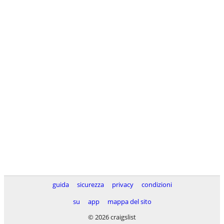
guida
sicurezza
privacy
condizioni
su
app
mappa del sito
© 2026 craigslist